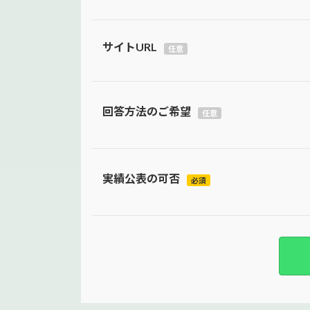
サイトURL
任意
回答方法のご希望
任意
実績公表の可否
必須