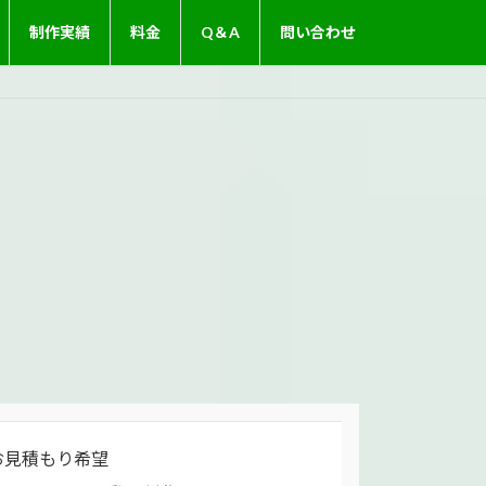
制作実績
料金
Q＆A
問い合わせ
お見積もり希望