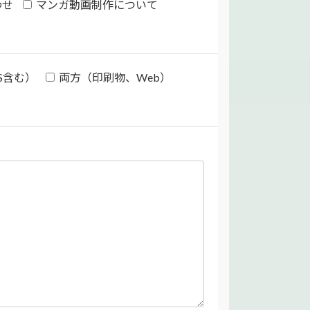
わせ
マンガ動画制作について
NS含む）
両方（印刷物、Web）