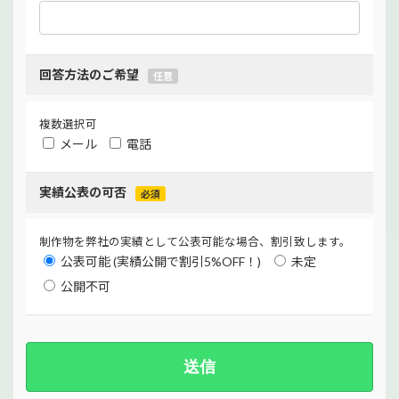
回答方法のご希望
任意
複数選択可
メール
電話
実績公表の可否
必須
制作物を弊社の実績として公表可能な場合、割引致します。
公表可能 (実績公開で割引5%OFF！)
未定
公開不可