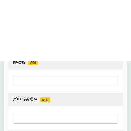
御社名
必須
ご担当者様名
必須