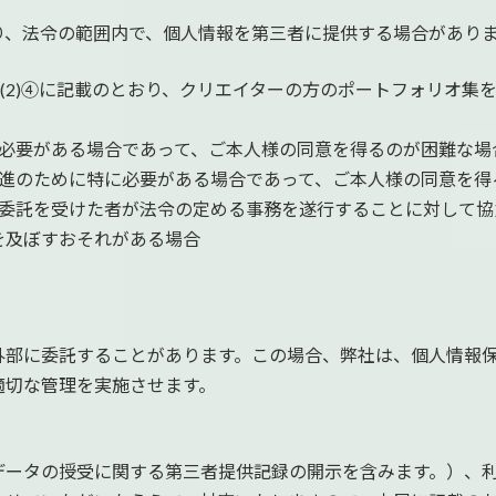
り、法令の範囲内で、個人情報を第三者に提供する場合があり
項(2)④に記載のとおり、クリエイターの方のポートフォリオ集
に必要がある場合であって、ご本人様の同意を得るのが困難な場
推進のために特に必要がある場合であって、ご本人様の同意を得
の委託を受けた者が法令の定める事務を遂行することに対して協
を及ぼすおそれがある場合
外部に委託することがあります。この場合、弊社は、個人情報
適切な管理を実施させます。
データの授受に関する第三者提供記録の開示を含みます。）、