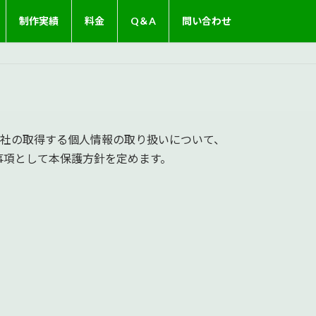
制作実績
料金
Q＆A
問い合わせ
弊社の取得する個人情報の取り扱いについて、
事項として本保護方針を定めます。