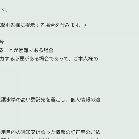
ます。
を取引先様に提示する場合を含みます。）
合
ることが困難である場合
力する必要がある場合であって、ご本人様の
保護水準の高い委託先を選定し、個人情報の適
利用目的の通知又は誤った情報の訂正等のご依