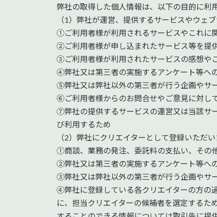
弊社の取得した個人情報は、以下の目的に利
（1）弊社が運営、提供するサービスやウェ
①ご利用者様が利用されるサービスやこれに
②ご利用者様が申し込まれたサービス等を提
③ご利用者様が利用されたサービスの感想や
④弊社又は第三者の実施するアンケート等へ
⑤弊社又は弊社以外の第三者が行う企画やサ
⑥ご利用者様からのお問合せやご意見に対し
⑦弊社の提供するサービスの運営又は当該サ
び利用するため
（2）弊社にクリエイターとして登録いただい
①商談、業務の発注、委託料の支払い、その
②弊社又は第三者の実施するアンケート等へ
③弊社又は弊社以外の第三者が行う企画やサ
④弊社に登録している各クリエイターの方の
に、担当クリエイターの候補者を選定するた
することのできる情報については取引先に提