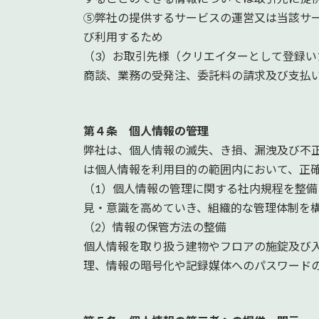
⑤弊社の提供するサービスの運営又は当該サ
び利用するため
（3）お取引先様（クリエイターとして登録
商談、業務の受発注、委託料の請求及び支払
第４条 個人情報の管理
弊社は、個人情報の滅失、き損、漏洩及び不
は個人情報を利用目的の範囲内において、正
（1）個人情報の管理に関する社内規程を整
見・意識を高めていき、組織的な管理体制を
（2）情報の保管方法の整備
個人情報を取り扱う建物やフロアの施錠及び
理、情報の暗号化や記録媒体へのパスワード