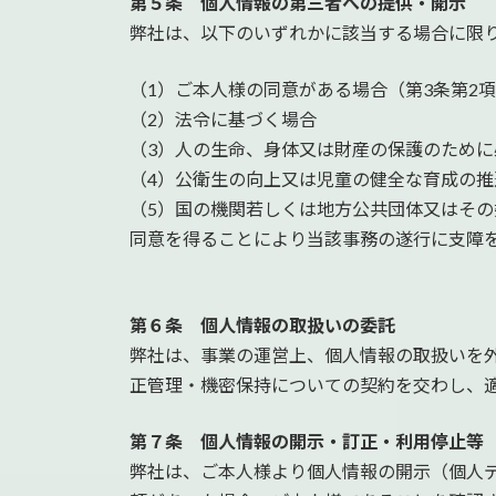
第５条 個人情報の第三者への提供・開示
弊社は、以下のいずれかに該当する場合に限
（1）ご本人様の同意がある場合（第3条第2
（2）法令に基づく場合
（3）人の生命、身体又は財産の保護のため
（4）公衛生の向上又は児童の健全な育成の
（5）国の機関若しくは地方公共団体又はそ
同意を得ることにより当該事務の遂行に支障
第６条 個人情報の取扱いの委託
弊社は、事業の運営上、個人情報の取扱いを
正管理・機密保持についての契約を交わし、
第７条 個人情報の開示・訂正・利用停止等
弊社は、ご本人様より個人情報の開示（個人