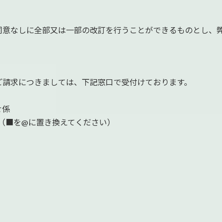
同意なしに全部又は一部の改訂を行うことができるものとし、
ご請求につきましては、下記窓口で受付けております。
せ係
.com （■を@に置き換えてください）