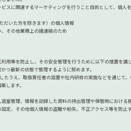
ービスに関連するマーケティングを行うこと目的として、個人
いただいた方を除きます）の個人情報
い、その他業務上の諸連絡のため
正利用等を防止し、その安全管理を行うために以下の措置を講
確かつ最新の状態で管理するように努めます。
備したうえ、取扱責任者の設置や社内研修の実施などを通じて、
構築します。
入退室管理、情報を記録した資料の持出管理や保管時における
の設定、その他個人情報の盗難や紛失、不正アクセス等を防止