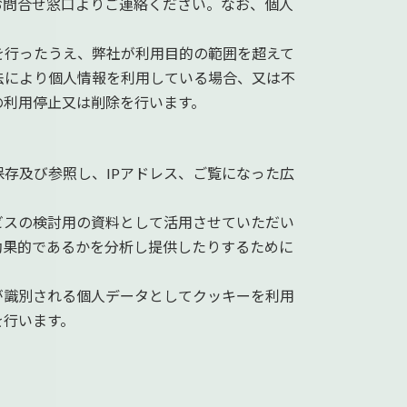
お問合せ窓口よりご連絡ください。なお、個人
を行ったうえ、弊社が利用目的の範囲を超えて
法により個人情報を利用している場合、又は不
の利用停止又は削除を行います。
存及び参照し、IPアドレス、ご覧になった広
ビスの検討用の資料として活用させていただい
効果的であるかを分析し提供したりするために
が識別される個人データとしてクッキーを利用
を行います。