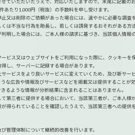
させていただいたうえで、対応いたしますので、末尾に記載の
あたり1,000円（税抜）の手数料を申し受けます。
停止又は削除のご依頼があった場合には、速やかに必要な調査
しくは不当な行為を助長し、若しくは誘発するおそれがある方
が判明した場合には、ご本人様の請求に基づき、当該個人情報
ービス又はウェブサイトをご利用になった際に、クッキーを保
取得し、サーバーに記録する場合があります。
社サービスをより良いサービスに変えていくため、及び新サー
ような広告や情報及びサービスなどを掲載又は提供することが
できるような情報が分析結果に含まれることはありません。
して第三者に提供する場合において、当該第三者が、ご本人様
意が得られていることを確認したうえで、当該第三者への提供
及び管理体制について継続的改善を行います。