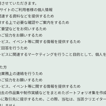
用させていただきます。
ブサイトのご利用者様の個人情報
関連する資料などを提供するため
供する上で必要な確認やご案内をするため
ご要望などをお伺いするため
のご協力をお願いするため
ービス、イベント等に関する情報を提供するため
て回答を行うため
ービスに関連するマーケティングを行うこと目的として、個人
た方
他業務上の連絡を行うため
のご協力をお願いするため
ービス、イベント等に関する情報を提供するため
過去の作品集や制作実績などをまとめたポートフォリオ集を作
めに取引先に提示するため。この際、当社は、当該クリエイタ
供しません。