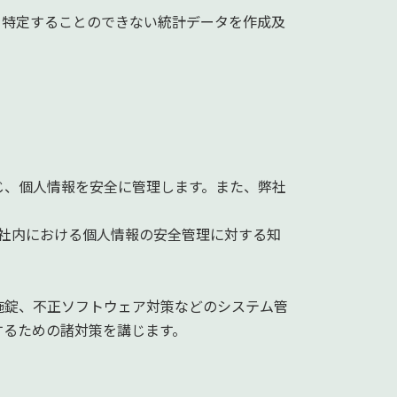
を特定することのできない統計データを作成及
じ、個人情報を安全に管理します。また、弊社
社内における個人情報の安全管理に対する知
施錠、不正ソフトウェア対策などのシステム管
するための諸対策を講じます。